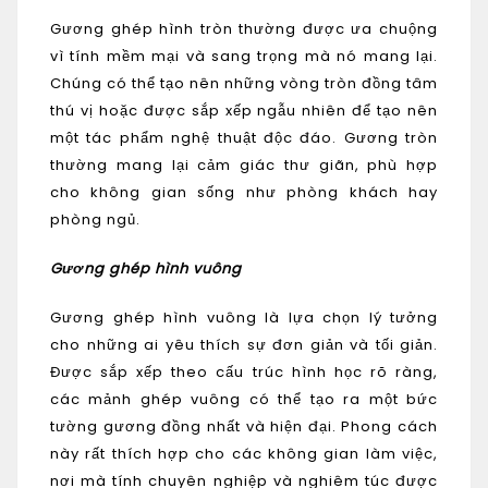
Gương ghép hình tròn thường được ưa chuộng
vì tính mềm mại và sang trọng mà nó mang lại.
Chúng có thể tạo nên những vòng tròn đồng tâm
thú vị hoặc được sắp xếp ngẫu nhiên để tạo nên
một tác phẩm nghệ thuật độc đáo. Gương tròn
thường mang lại cảm giác thư giãn, phù hợp
cho không gian sống như phòng khách hay
phòng ngủ.
Gương ghép hình vuông
Gương ghép hình vuông là lựa chọn lý tưởng
cho những ai yêu thích sự đơn giản và tối giản.
Được sắp xếp theo cấu trúc hình học rõ ràng,
các mảnh ghép vuông có thể tạo ra một bức
tường gương đồng nhất và hiện đại. Phong cách
này rất thích hợp cho các không gian làm việc,
nơi mà tính chuyên nghiệp và nghiêm túc được