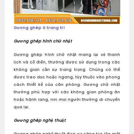
Gương ghép ô trang trí
Gương ghép hình chữ nhật
Gương ghép hình chữ nhật mang lại vẻ thanh
lịch và cổ điển, thường được sử dụng trong các
không gian cần sự trang trọng. Chúng có thể
được treo dọc hoặc ngang, tùy thuộc vào phong
cách thiết kế của căn phòng. Gương chữ nhật
thường phù hợp với các không gian phòng ăn
hoặc hành lang, nơi mọi người thường di chuyển
qua lại.
Gương ghép nghệ thuật
Gương ghép nghệ thuật đưa sự sáng tạo lên một