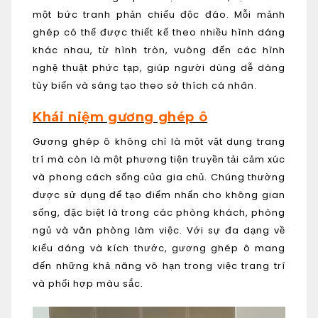
một bức tranh phản chiếu độc đáo. Mỗi mảnh
ghép có thể được thiết kế theo nhiều hình dáng
khác nhau, từ hình tròn, vuông đến các hình
nghệ thuật phức tạp, giúp người dùng dễ dàng
tùy biến và sáng tạo theo sở thích cá nhân.
Khái niệm gương ghép ô
Gương ghép ô không chỉ là một vật dụng trang
trí mà còn là một phương tiện truyền tải cảm xúc
và phong cách sống của gia chủ. Chúng thường
được sử dụng để tạo điểm nhấn cho không gian
sống, đặc biệt là trong các phòng khách, phòng
ngủ và văn phòng làm việc. Với sự đa dạng về
kiểu dáng và kích thước, gương ghép ô mang
đến những khả năng vô hạn trong việc trang trí
và phối hợp màu sắc.