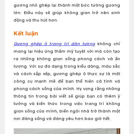
gương nhỏ ghép lại thành một bức tường gương
lớn. Điều này sẽ giúp không gian trở nên sinh
động và thu hút hơn.
Kết luận
Gương ghép ô trang trí dán tường
không chỉ
mang lại hiệu ứng thẩm mỹ tuyệt vời mà còn tạo
ra những không gian sống phong cách và ấn
tượng. Với sự đa dạng trong kiểu dáng, màu sắc
và cách sắp xếp, gương ghép ô thực sự là một
công cụ mạnh mẽ để bạn thể hiện cá tính và
phong cách sống của mình. Hy vọng rằng những
thông tin trong bài viết sẽ giúp bạn có thêm ý
tưởng và kiến thức trong việc trang trí không
gian sống của mình, biến ngôi nhà trở thành một
nơi đáng sống và đáng yêu hơn bao giờ hết.