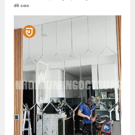
đề cao.