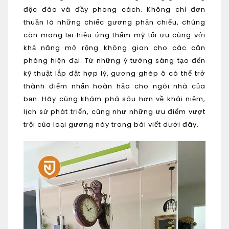
độc đáo và đầy phong cách. Không chỉ đơn
thuần là những chiếc gương phản chiếu, chúng
còn mang lại hiệu ứng thẩm mỹ tối ưu cùng với
khả năng mở rộng không gian cho các căn
phòng hiện đại. Từ những ý tưởng sáng tạo đến
kỹ thuật lắp đặt hợp lý, gương ghép ô có thể trở
thành điểm nhấn hoàn hảo cho ngôi nhà của
bạn. Hãy cùng khám phá sâu hơn về khái niệm,
lịch sử phát triển, cũng như những ưu điểm vượt
trội của loại gương này trong bài viết dưới đây.