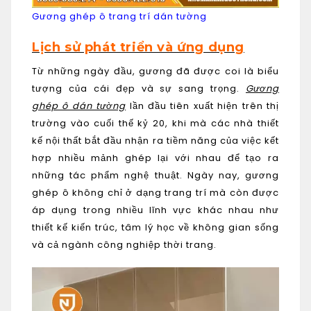
Gương ghép ô trang trí dán tường
Lịch sử phát triển và ứng dụng
Từ những ngày đầu, gương đã được coi là biểu
tượng của cái đẹp và sự sang trọng.
Gương
ghép ô dán tường
lần đầu tiên xuất hiện trên thị
trường vào cuối thế kỷ 20, khi mà các nhà thiết
kế nội thất bắt đầu nhận ra tiềm năng của việc kết
hợp nhiều mảnh ghép lại với nhau để tạo ra
những tác phẩm nghệ thuật. Ngày nay, gương
ghép ô không chỉ ở dạng trang trí mà còn được
áp dụng trong nhiều lĩnh vực khác nhau như
thiết kế kiến trúc, tâm lý học về không gian sống
và cả ngành công nghiệp thời trang.