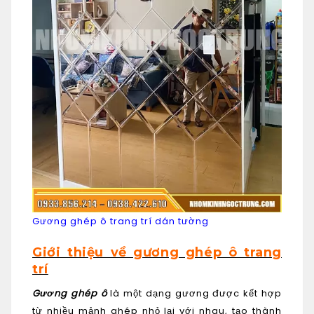
Gương ghép ô trang trí dán tường
Giới thiệu về gương ghép ô trang
trí
Gương ghép ô
là một dạng gương được kết hợp
từ nhiều mảnh ghép nhỏ lại với nhau, tạo thành