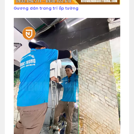
Gương dán trang trí ốp tường