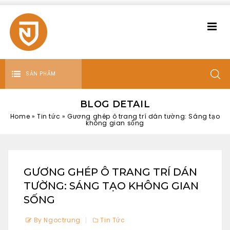
SẢN PHẨM
BLOG DETAIL
Home
»
Tin tức
»
Gương ghép ô trang trí dán tường: Sáng tạo
không gian sống
GƯƠNG GHÉP Ô TRANG TRÍ DÁN
TƯỜNG: SÁNG TẠO KHÔNG GIAN
SỐNG
By Ngoctrung
Tin Tức