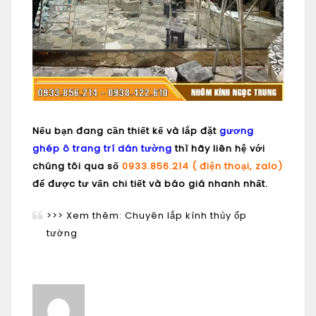
Nếu bạn đang cần thiết kế và lắp đặt
gương
ghép ô trang trí dán tường
thì hãy liên hệ với
chúng tôi qua số
0933.856.214 ( điện thoại, zalo)
để được tư vấn chi tiết và báo giá nhanh nhất.
>>> Xem thêm:
Chuyên lắp kính thủy ốp
tường