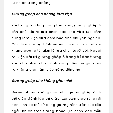
tự nhiên trong phòng.
Gương ghép cho phòng làm việc
Khi trang trí cho phòng làm việc, gương ghép ô
cần phải được lựa chọn sao cho vừa tạo cảm
hứng làm việc vừa đảm bảo tính chuyên nghiệp.
Các loại gương hình vuông hoặc chữ nhật với
khung gương tối giản là lựa chọn tuyệt vời. Ngoài
ra, việc bài trí
gương ghép ô trang trí dán tường
sao cho phản chiếu ánh sáng cũng sẽ giúp tạo
ra không gian làm việc năng động hơn.
Gương ghép cho không gian nhỏ
Đối với những không gian nhỏ, gương ghép ô có
thể giúp đánh lừa thị giác, tạo cảm giác rộng rãi
hơn. Bạn có thể sử dụng gương hình tròn sắp xếp
ngẫu nhiên trên tường hoặc lựa chọn các mẫu