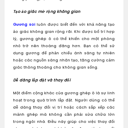
Tạo ảo giác mở rộng không gian
Gương soi
luôn được biết đến với khả năng tạo
ảo giác không gian rộng rãi. Khi được bố trí hợp
lý, gương ghép ô có thể khiến cho một phòng
nhỏ trở nên thoáng đãng hơn. Bạn có thể sử
dụng gương để phản chiếu ánh sáng tự nhiên
hoặc các nguồn sáng nhân tạo, tăng cường cảm
giác thông thoáng cho không gian sống.
Dễ dàng lắp đặt và thay đổi
Một điểm cộng khác của gương ghép ô là sự linh
hoạt trong quá trình lắp đặt. Người dùng có thể
dễ dàng thay đổi vị trí hoặc cách sắp xếp các
mảnh ghép mà không cần phải sửa chữa lớn
trong ngôi nhà. Điều này giúp cho việc thay đổi