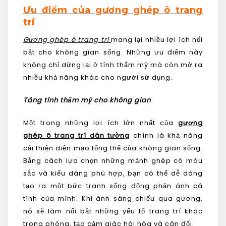
Ưu điểm của gương ghép ô trang
trí
Gương ghép ô trang trí
mang lại nhiều lợi ích nổi
bật cho không gian sống. Những ưu điểm này
không chỉ dừng lại ở tính thẩm mỹ mà còn mở ra
nhiều khả năng khác cho người sử dụng.
Tăng tính thẩm mỹ cho không gian
Một trong những lợi ích lớn nhất của
gương
ghép ô trang trí dán tường
chính là khả năng
cải thiện diện mạo tổng thể của không gian sống.
Bằng cách lựa chọn những mảnh ghép có màu
sắc và kiểu dáng phù hợp, bạn có thể dễ dàng
tạo ra một bức tranh sống động phản ánh cá
tính của mình. Khi ánh sáng chiếu qua gương,
nó sẽ làm nổi bật những yếu tố trang trí khác
trong phòng, tạo cảm giác hài hòa và cân đối.