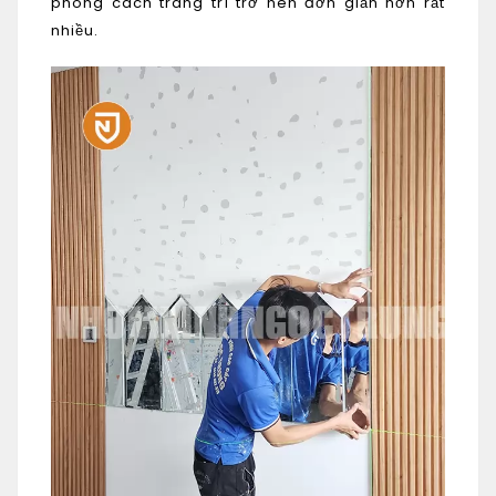
phong cách trang trí trở nên đơn giản hơn rất
nhiều.