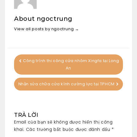
About ngoctrung
View all posts by ngoctrung
→
Công trình thi công cửa nhôm Xingfa tại Long
An
Nhận sửa chữa cửa kính cường lực tại TPHCM
TRẢ LỜI
Email của bạn sẽ không được hiển thị công
khai.
Các trường bắt buộc được đánh dấu
*