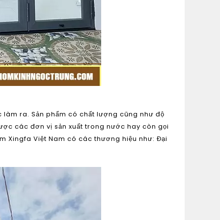
c làm ra. Sản phẩm có chất lượng cũng như độ
ợc các đơn vị sản xuất trong nước hay còn gọi
m Xingfa Việt Nam có các thương hiệu như: Đại