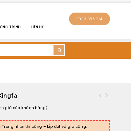
0933.856.214
ÔNG TRÌNH
LIÊN HỆ
ingfa
h giá của khách hàng)
Trung nhận thi công – lắp đặt và gia công: