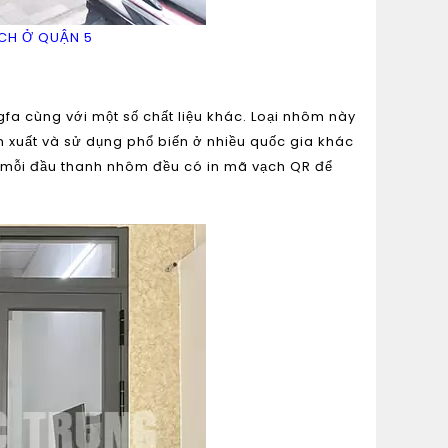
ÁCH Ở QUẬN 5
gfa cùng với một số chất liệu khác. Loại nhôm này
 xuất và sử dụng phổ biến ở nhiều quốc gia khác
 mỗi đầu thanh nhôm đều có in mã vạch QR để