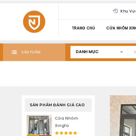
Khu Vự
TRANG CHỦ
CỬA NHÔM XIN
DANH MỤC
SẢN PHẨM
SẢN PHẨM ĐÁNH GIÁ CAO
Cửa Nhôm
Xingfa