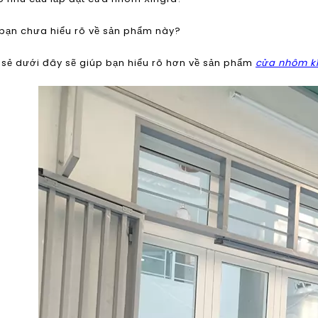
bạn chưa hiểu rõ về sản phẩm này?
sẻ dưới đây sẽ giúp bạn hiểu rõ hơn về sản phẩm
cửa nhôm k