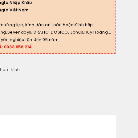
ngfa Nhập Khẩu
gfa Việt Nam
 cường lực, kính dán an toàn hoặc Kính hộp
long,Sevendays, DRAHO, DOSICO, Janus,Huy Hoàng,..
yên nghiệp lên đến 05 năm
Á: 0933.856.214
hôm kính