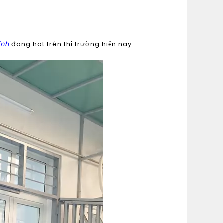
ính
đang hot trên thị trường hiện nay.