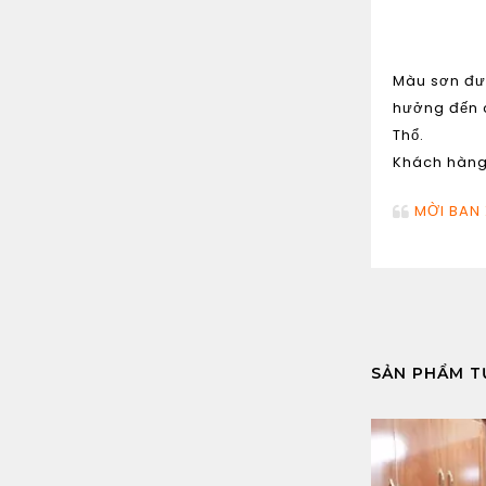
Màu sơn đượ
hưởng đến c
Thổ.
Khách hàng
MỜI BAN
SẢN PHẨM T