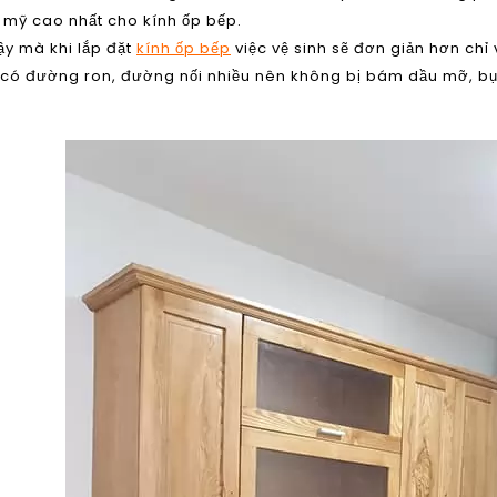
 mỹ cao nhất cho kính ốp bếp.
y mà khi lắp đặt
kính ốp bếp
việc vệ sinh sẽ đơn giản hơn chỉ
có đường ron, đường nối nhiều nên không bị bám dầu mỡ, bụ