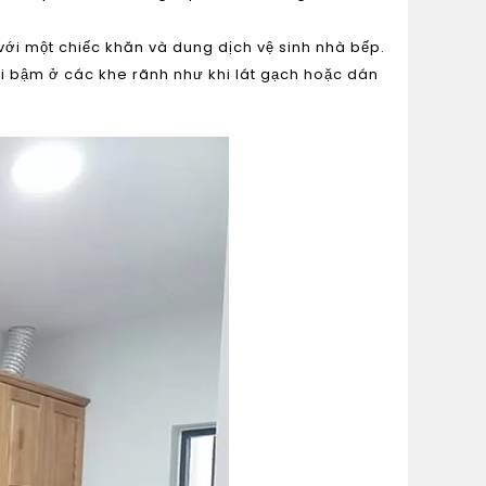
 với một chiếc khăn và dung dịch vệ sinh nhà bếp.
i bậm ở các khe rãnh như khi lát gạch hoặc dán