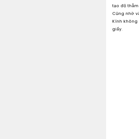
tạo độ thẫm
Cũng nhờ vậ
Kính không 
giấy.