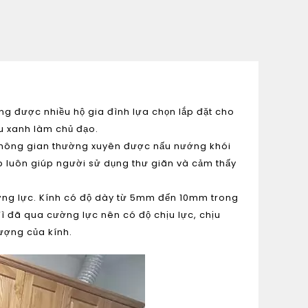
ng được nhiều hộ gia đình lựa chọn lắp đặt cho
u xanh làm chủ đạo.
không gian thường xuyên được nấu nướng khói
 luôn giúp người sử dụng thư giãn và cảm thấy
ờng lực. Kính có độ dày từ 5mm đến 10mm trong
 đã qua cường lực nên có độ chịu lực, chịu
lượng của kính.