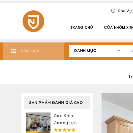
Khu Vự
TRANG CHỦ
CỬA NHÔM XIN
DANH MỤC
SẢN PHẨM
T
SẢN PHẨM ĐÁNH GIÁ CAO
Cửa Kính
Cường Lực