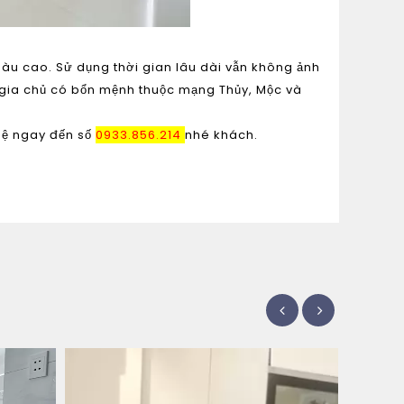
u cao. Sử dụng thời gian lâu dài vẫn không ảnh
 gia chủ có bổn mệnh thuộc mạng Thủy, Mộc và
hệ ngay đến số
0933.856.214
nhé khách.