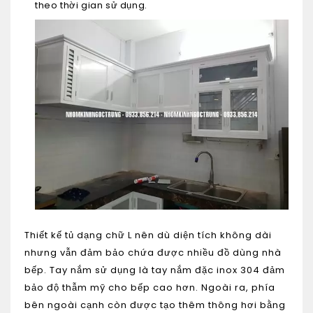
theo thời gian sử dụng.
Thiết kế tủ dạng chữ L nên dù diện tích không dài
nhưng vẫn đảm bảo chứa được nhiều đồ dùng nhà
bếp. Tay nắm sử dụng là tay nắm đặc inox 304 đảm
bảo độ thẫm mỹ cho bếp cao hơn. Ngoài ra, phía
bên ngoài cạnh còn được tạo thêm thông hơi bằng