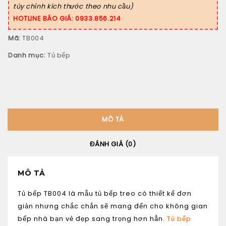
tùy chỉnh kích thước theo nhu cầu)
HOTLINE BÁO GIÁ: 0933.856.214
Mã:
TB004
Danh mục:
Tủ bếp
MÔ TẢ
ĐÁNH GIÁ (0)
MÔ TẢ
Tủ bếp TB004
là mẫu tủ bếp treo có thiết kế đơn
giản nhưng chắc chắn sẽ mang đến cho không gian
bếp nhà bạn vẻ đẹp sang trọng hơn hẳn.
Tủ bếp