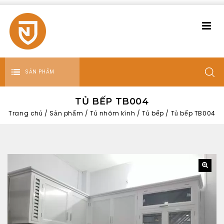
SẢN PHẨM
TỦ BẾP TB004
Trang chủ
/
Sản phẩm
/
Tủ nhôm kính
/
Tủ bếp
/
Tủ bếp TB004
🔍