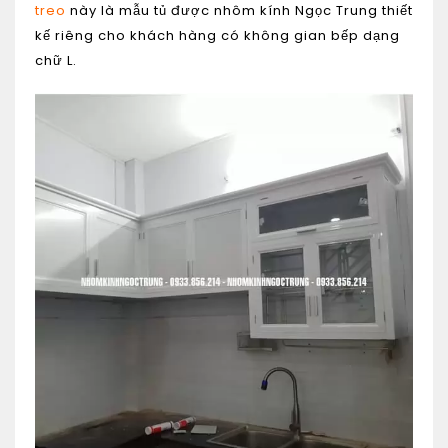
treo
này là mẫu tủ được nhôm kính Ngọc Trung thiết
kế riêng cho khách hàng có không gian bếp dạng
chữ L.