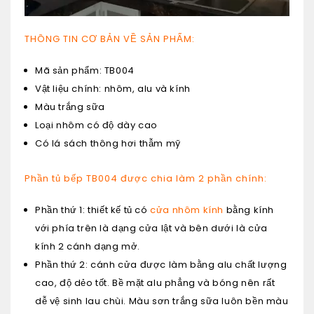
THÔNG TIN CƠ BẢN VỀ SẢN PHẨM:
Mã sản phẩm: TB004
Vật liệu chính: nhôm, alu và kính
Màu trắng sữa
Loại nhôm có độ dày cao
Có lá sách thông hơi thẫm mỹ
Phần tủ bếp TB004 được chia làm 2 phần chính:
Phần thứ 1: thiết kế tủ có
cửa nhôm kính
bằng kính
với phía trên là dạng cửa lật và bên dưới là cửa
kính 2 cánh dạng mở.
Phần thứ 2: cánh cửa được làm bằng alu chất lượng
cao, độ dẻo tốt. Bề mặt alu phẳng và bóng nên rất
dễ vệ sinh lau chùi. Màu sơn trắng sữa luôn bền màu