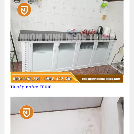
Tủ bếp nhôm TB018