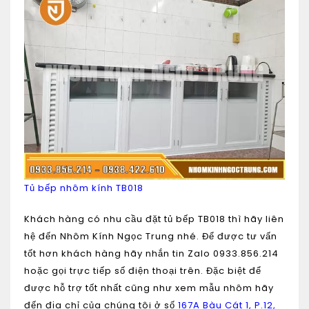
Tủ bếp nhôm kính TB018
Khách hàng có nhu cầu đặt
tủ bếp TB018
thì hãy liên
hệ đến Nhôm Kính Ngọc Trung nhé. Để được tư vấn
tốt hơn khách hàng hãy nhắn tin
Zalo 0933.856.214
hoặc gọi trực tiếp số điện thoại trên. Đặc biệt để
được hỗ trợ tốt nhất cũng như xem mẫu nhôm hãy
đến địa chỉ của chúng tôi ở số
167A Bàu Cát 1, P.12,