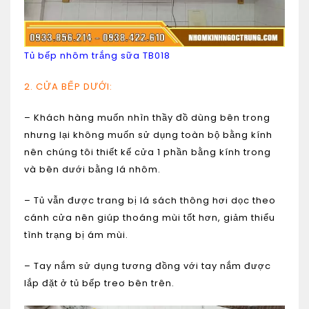
Tủ bếp nhôm trắng sữa TB018
2. CỬA BẾP DƯỚI:
– Khách hàng muốn nhìn thầy đồ dùng bên trong
nhưng lại không muốn sử dụng toàn bộ bằng kính
nên chúng tôi thiết kế cửa 1 phần bằng kính trong
và bên dưới bằng lá nhôm.
– Tủ vẫn được trang bị lá sách thông hơi dọc theo
cánh cửa nên giúp thoáng mùi tốt hơn, giảm thiểu
tình trạng bị ám mùi.
– Tay nắm sử dụng tương đồng với tay nắm được
lắp đặt ở tủ bếp treo bên trên.