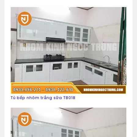
Tủ bếp nhôm trắng sữa TB018