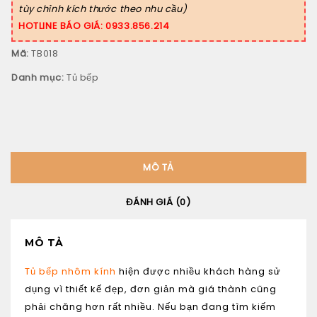
tùy chỉnh kích thước theo nhu cầu)
HOTLINE BÁO GIÁ: 0933.856.214
Mã:
TB018
Danh mục:
Tủ bếp
MÔ TẢ
ĐÁNH GIÁ (0)
MÔ TẢ
Tủ bếp nhôm kính
hiện được nhiều khách hàng sử
dụng vì thiết kế đẹp, đơn giản mà giá thành cũng
phải chăng hơn rất nhiều. Nếu bạn đang tìm kiếm