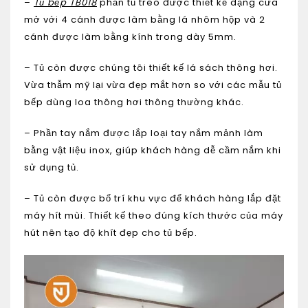
–
Tủ bếp TB018
phần tủ treo được thiết kế dạng cửa
mở với 4 cánh được làm bằng lá nhôm hộp và 2
cánh được làm bằng kính trong dày 5mm.
– Tủ còn được chúng tôi thiết kế lá sách thông hơi.
Vừa thẫm mỹ lại vừa đẹp mắt hơn so với các mẫu tủ
bếp dùng loa thông hơi thông thường khác.
– Phần tay nắm được lắp loại tay nắm mảnh làm
bằng vật liệu inox, giúp khách hàng dễ cầm nắm khi
sử dụng tủ.
– Tủ còn được bố trí khu vực để khách hàng lắp đặt
máy hít mùi. Thiết kế theo đúng kích thước của máy
hút nên tạo độ khít đẹp cho tủ bếp.