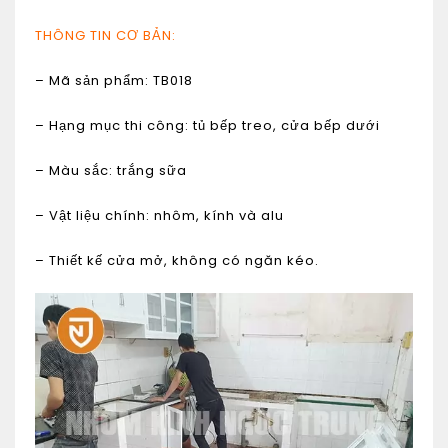
THÔNG TIN CƠ BẢN:
– Mã sản phẩm:
TB018
– Hạng mục thi công: tủ bếp treo, cửa bếp dưới
– Màu sắc: trắng sữa
– Vật liệu chính: nhôm, kính và alu
– Thiết kế cửa mở, không có ngăn kéo.