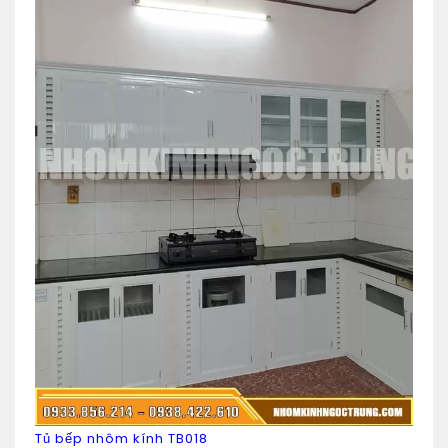
Tủ bếp nhôm kính TB018