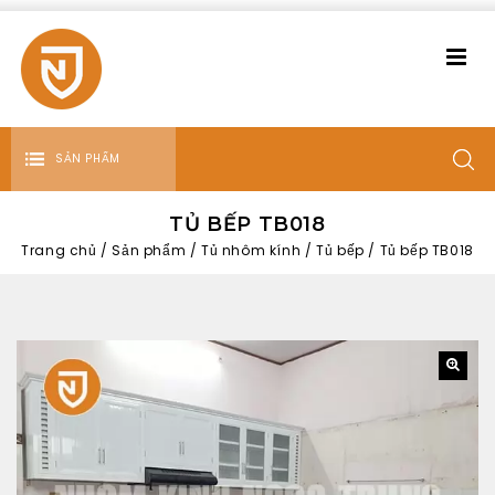
SẢN PHẨM
TỦ BẾP TB018
Trang chủ
/
Sản phẩm
/
Tủ nhôm kính
/
Tủ bếp
/
Tủ bếp TB018
🔍