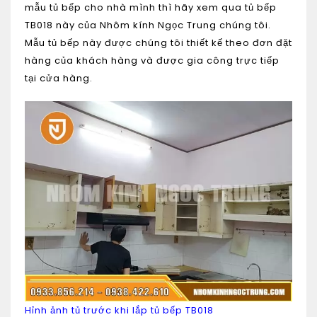
mẫu tủ bếp cho nhà mình thì hãy xem qua
tủ bếp
TB018
này của
Nhôm kính Ngọc Trung
chúng tôi.
Mẫu tủ bếp này được chúng tôi thiết kế theo đơn đặt
hàng của khách hàng và được gia công trực tiếp
tại cửa hàng.
Hỉnh ảnh tủ trước khi lắp tủ bếp TB018