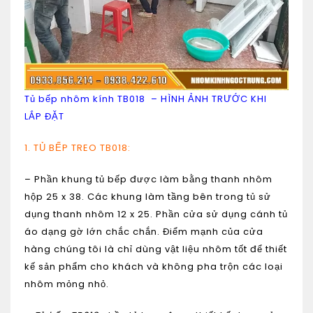
Tủ bếp nhôm kính TB018 – HÌNH ẢNH TRƯỚC KHI
LẮP ĐẶT
1. TỦ BẾP TREO TB018:
– Phần khung tủ bếp được làm bằng thanh nhôm
hộp 25 x 38. Các khung làm tầng bên trong tủ sử
dụng
thanh nhôm 12 x 25
. Phần cửa sử dụng cánh tủ
áo dạng gờ lớn chắc chắn. Điểm mạnh của cửa
hàng chúng tôi là chỉ dùng vật liệu nhôm tốt để thiết
kế sản phẩm cho khách và không pha trộn các loại
nhôm mỏng nhỏ.