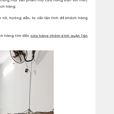
Nếu cùng một sản phẩm mà cửa hàng bán với mức
ách hàng.
 nở, hướng dẫn, tư vấn tận tình để khách hàng
ách hàng tìm đến
cửa hàng nhôm kính quận Tân