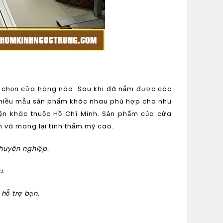
n chọn cửa hàng nào. Sau khi đã nắm được các
t nhiều mẫu sản phẩm khác nhau phù hợp cho nhu
yện khác thuộc Hồ Chí Minh. Sản phẩm của cửa
 và mang lại tính thẩm mỹ cao.
huyên nghiệp.
u.
 hỗ trợ bạn.