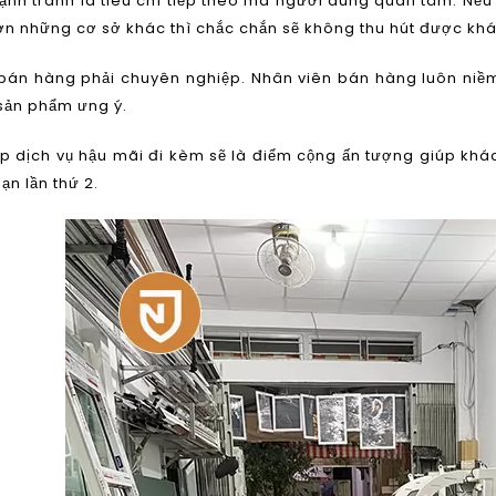
cạnh tranh là tiêu chí tiếp theo mà người dùng quan tâm. 
ơn những cơ sở khác thì chắc chắn sẽ không thu hút được kh
 bán hàng phải chuyên nghiệp. Nhân viên bán hàng luôn niềm
sản phẩm ưng ý.
p dịch vụ hậu mãi đi kèm sẽ là điểm cộng ấn tượng giúp kh
ạn lần thứ 2.