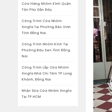
Cửa Hàng Nhôm Kính Quận
Tân Phú Gần Đây
Công Trình Cửa Nhôm
Xingfa Tại Phường Bảo Vinh
Tỉnh Đồng Nai
Công Trình Nhôm Kính Tại
Phường Bàu Sen Tỉnh Đồng
Nai
Công Trình Lắp Cửa Nhôm
Xingfa Nhà Chị Tâm TP.Long
Khánh, Đồng Nai
Nhận Sửa Cửa Nhôm Xingfa
Tại TP.HCM