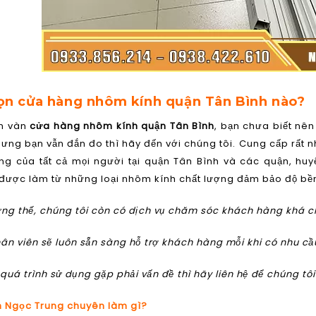
ọn cửa hàng nhôm kính quận Tân Bình nào?
n vàn
cửa hàng nhôm kính quận Tân Bình
, bạn chưa biết nê
nhưng bạn vẫn đắn đo thì hãy đến với chúng tôi. Cung cấp rấ
ng của tất cả mọi người tại quận Tân Bình và các quận, hu
được làm từ những loại nhôm kính chất lượng đảm bảo độ bền
ng thế, chúng tôi còn có dịch vụ chăm sóc khách hàng khá c
ân viên sẽ luôn sẵn sàng hỗ trợ khách hàng mỗi khi có nhu cầ
quá trình sử dụng gặp phải vấn đề thì hãy liên hệ để chúng tôi
 Ngọc Trung chuyên làm gì?