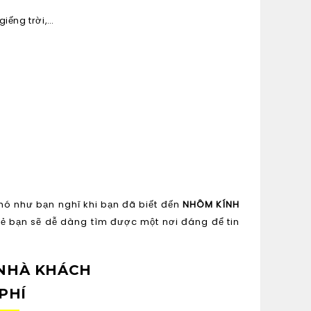
giếng trời,…
ó như bạn nghĩ khi bạn đã biết đến
NHÔM KÍNH
sẻ bạn sẽ dễ dàng tìm được một nơi đáng để tin
 NHÀ KHÁCH
PHÍ