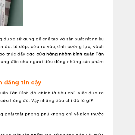
g được sử dụng để chế tạo và sản xuất rất nhiều
n áo, tủ dép, cửa ra vào,kính cường lực, vách
cao thúc đẩy các
cửa hàng nhôm kính quận Tân
 mang đến cho người tiêu dùng những sản phẩm
h đáng tin cậy
ận Tân Bình đó chính là tiêu chí. Việc đưa ra
cửa hàng đó. Vậy những tiêu chí đó là gì?
g phải thật phong phú không chỉ về kích thước