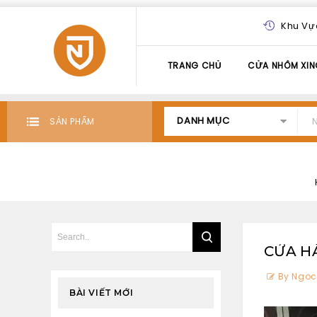
Khu Vự
TRANG CHỦ
CỬA NHÔM XIN
DANH MỤC
SẢN PHẨM
CỬA H
By Ngoc
BÀI VIẾT MỚI