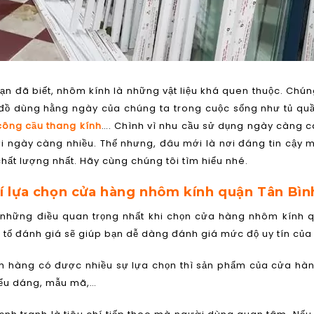
n đã biết, nhôm kính là những vật liệu khá quen thuộc. Chún
 đồ dùng hằng ngày của chúng ta trong cuộc sống như tủ quầ
 công cầu thang kính
…. Chình vì nhu cầu sử dụng ngày càng 
i ngày càng nhiều. Thế nhưng, đâu mới là nơi đáng tin cậy
hất lượng nhất. Hãy cùng chúng tôi tìm hiểu nhé.
í lựa chọn cửa hàng nhôm kính quận Tân Bìn
 những điều quan trọng nhất khi chọn cửa hàng nhôm kính qu
 tố đánh giá sẽ giúp bạn dễ dàng đánh giá mức độ uy tín của 
h hàng có được nhiều sự lựa chọn thì sản phẩm của cửa hàn
ểu dáng, mẫu mã,…