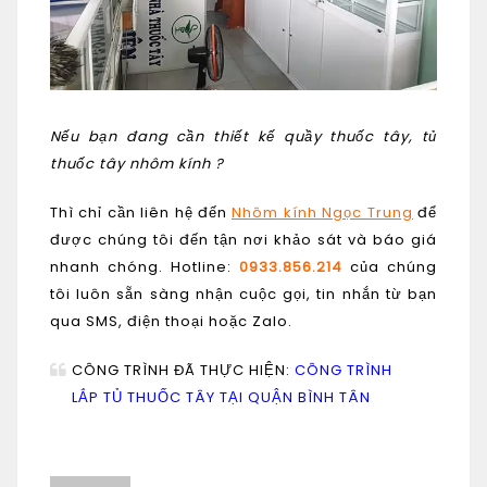
Nếu bạn đang cần thiết kế quầy thuốc tây, tủ
thuốc tây nhôm kính ?
Thì chỉ cần liên hệ đến
Nhôm kính Ngọc Trung
để
được chúng tôi đến tận nơi khảo sát và báo giá
nhanh chóng. Hotline:
0933.856.214
của chúng
tôi luôn sẵn sàng nhận cuộc gọi, tin nhắn từ bạn
qua SMS, điện thoại hoặc Zalo.
CÔNG TRÌNH ĐÃ THỰC HIỆN:
CÔNG TRÌNH
LẮP TỦ THUỐC TÂY TẠI QUẬN BÌNH TÂN