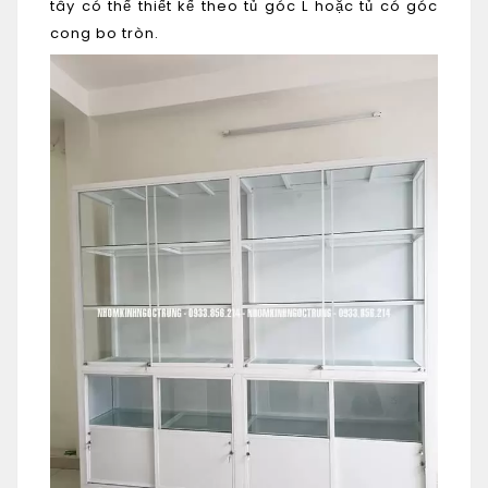
tây có thể thiết kế theo tủ góc L hoặc tủ có góc
cong bo tròn.