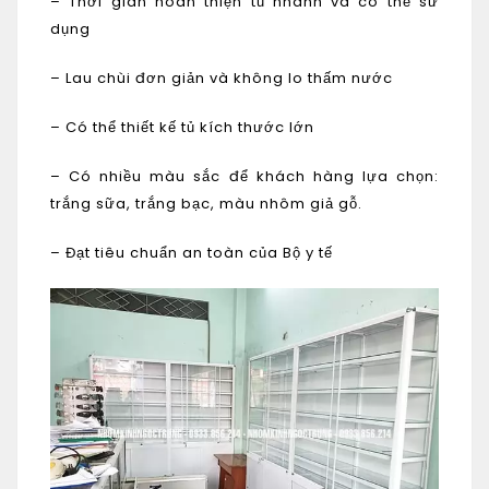
– Thời gian hoàn thiện tủ nhanh và có thể sử
dụng
– Lau chùi đơn giản và không lo thấm nước
– Có thể thiết kế tủ kích thước lớn
– Có nhiều màu sắc để khách hàng lựa chọn:
trắng sữa, trắng bạc, màu nhôm giả gỗ.
– Đạt tiêu chuẩn an toàn của Bộ y tế