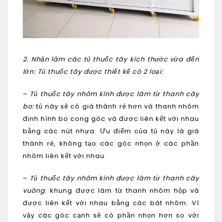
2. Nhận làm các tủ thuốc tây kích thước vừa đến
lớn: Tủ thuốc tây được thiết kế có 2 loại:
–
Tủ thuốc tây nhôm kính được làm từ thanh cây
bo:
tủ này sẽ có giá thành rẻ hơn và thanh nhôm
định hình bo cong góc và được liên kết với nhau
bằng các nút nhựa. Ưu điểm của tủ này là giá
thành rẻ, không tạo các góc nhọn ở các phần
nhôm liên kết với nhau.
–
Tủ thuốc tây nhôm kính được làm từ thanh cây
vuông
: khung được làm từ thanh nhôm hộp và
được liên kết với nhau bằng các bát nhôm. Vì
vậy các góc cạnh sẽ có phần nhọn hơn so với