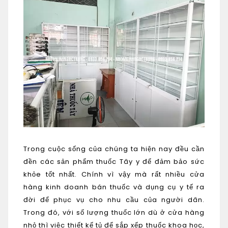
Trong cuộc sống của chúng ta hiện nay đều cần
đền các sản phẩm thuốc Tây y để đảm bảo sức
khỏe tốt nhất. Chính vì vậy mà rất nhiều cửa
hàng kinh doanh bán thuốc và dụng cụ y tế ra
đời để phục vụ cho nhu cầu của người dân.
Trong đó, với số lượng thuốc lớn dù ở cửa hàng
nhỏ thì việc thiết kế tủ để sắp xếp thuốc khoa học,