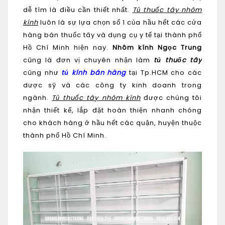
dễ tìm là điều cần thiết nhất.
Tủ thuốc tây nhôm
kính
luôn là sự lựa chọn số 1 của hầu hết các cửa
hàng bán thuốc tây và dụng cụ y tế tại thành phố
Hồ Chí Minh hiện nay.
Nhôm kính Ngọc Trung
cũng là đơn vị chuyên nhận làm
tủ thuốc tây
cũng như
tủ kính bán hàng
tại Tp.HCM cho các
dược sỹ và các công ty kinh doanh trong
ngành.
Tủ thuốc tây nhôm kính
được chúng tôi
nhận thiết kế, lắp đặt hoàn thiện nhanh chóng
cho khách hàng ở hầu hết các quận, huyện thuộc
thành phố Hồ Chí Minh.