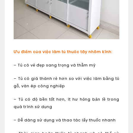
Ưu điểm của việc làm tủ thuốc tây nhôm kính:
– Tủ có vẻ đẹp sang trọng và thẫm mỹ
– Tủ có giá thành rẻ hơn so với việc làm bằng tủ
gỗ, ván ép công nghiệp
– Tủ có độ bền tốt hơn, ít hư hỏng bản lề trong
quá trình sử dụng
– Dễ dàng sử dụng và thao tác lấy thuốc nhanh