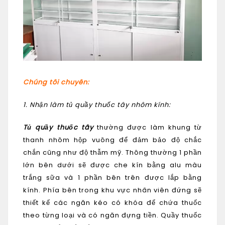
Chúng tôi chuyên:
1. Nhận làm tủ quầy thuốc tây nhôm kính:
Tủ quầy thuốc tây
thường được làm khung từ
thanh nhôm hộp vuông để đảm bảo độ chắc
chắn cũng như độ thẫm mỹ. Thông thường 1 phần
lớn bên dưới sẽ được che kín bằng alu màu
trắng sữa và 1 phần bên trên được lắp bằng
kính. Phía bên trong khu vực nhân viên đứng sẽ
thiết kế các ngăn kéo có khóa để chứa thuốc
theo từng loại và có ngăn đựng tiền. Quầy thuốc