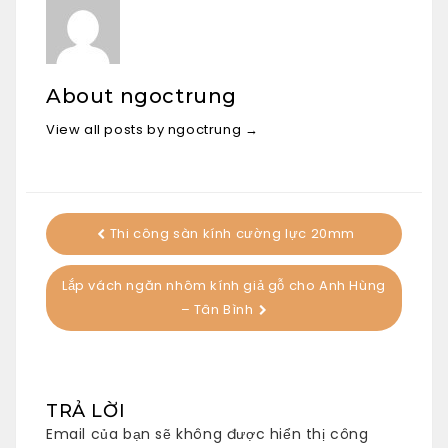
About ngoctrung
View all posts by ngoctrung
→
Thi công sàn kính cường lực 20mm
Lắp vách ngăn nhôm kính giả gỗ cho Anh Hùng
– Tân Bình
TRẢ LỜI
Email của bạn sẽ không được hiển thị công