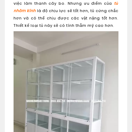
việc làm thanh cây bo. Nhưng ưu điểm của
tủ
nhôm kính
là độ chịu lực sẽ tốt hơn, tủ cứng chắc
hơn và có thể chịu được các vật nặng tốt hơn.
Thiết kế loại tủ này sẽ có tính thẫm mỹ cao hơn.